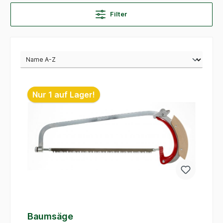
Filter
Nur 1 auf Lager!
Baumsäge