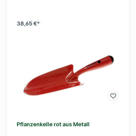
Standzeit. Die Kälteschutzummantelung im
Griffbereich ermöglicht ein komfortables Arbeiten
bei allen Temperaturen.
38,65 €*
In den Warenkorb
Pflanzenkelle rot aus Metall